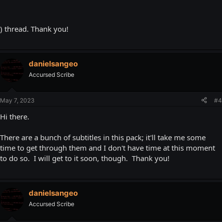
) thread. Thank you!
danielsangeo
Accursed Scribe
May 7, 2023
#4
Hi there.
There are a bunch of subtitles in this pack; it'll take me some
time to get through them and I don't have time at this moment
to do so. I will get to it soon, though. Thank you!
danielsangeo
Accursed Scribe