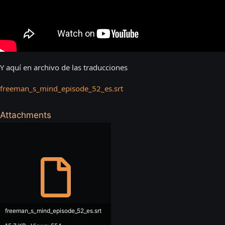
Y aquí en archivo de las traducciones
freeman_s_mind_episode_52_es.srt
Attachments
freeman_s_mind_episode_52_es.srt