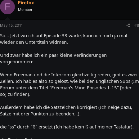
Firefox
F
Member
May 15, 2011
#8
So... Jetzt wo ich auf Episode 33 warte, kann ich mich ja mal
wieder den Untertiteln widmen.
Und zwar habe ich ein paar kleine Veränderungen
vorgenommen:
Wenn Freeman und die Intercom gleichzeitig reden, gibt es zwei
Zeilen. Ich hab es also so gelöst, wie bei den Englischen Subs (Im
Forum unter dem Titel "Freeman's Mind Episodes 1-15" [oder
so] zu finden).
Außerdem habe ich die Satzzeichen korrigiert (Ich neige dazu,
Sätze mit drei Punkten zu beenden...),
die "ss" durch "ß" ersetzt (Ich habe kein ß auf meiner Tastatur),