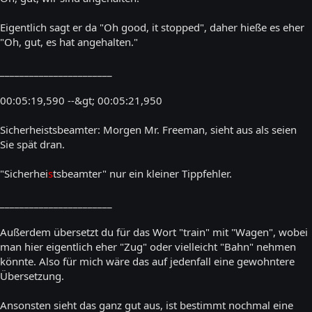
Eigentlich sagt er da "Oh good, it stopped", daher hieße es eher
"Oh, gut, es hat angehalten."
_______________________
00:05:19,590 --&gt; 00:05:21,950
Sicherheistsbeamter: Morgen Mr. Freeman, sieht aus als seien
Sie spät dran.
"Sicherhei
s
tsbeamter" nur ein kleiner Tippfehler.
_______________________
Außerdem übersetzt du für das Wort "train" mit "Wagen", wobei
man hier eigentlich eher "Zug" oder vielleicht "Bahn" nehmen
könnte. Also für mich wäre das auf jedenfall eine gewohntere
Übersetzung.
Ansonsten sieht das ganz gut aus, ist bestimmt nochmal eine