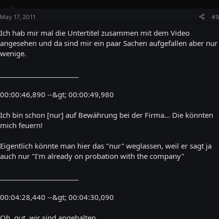
May 17, 2011
#9
Ich hab mir mal die Untertitel zusammen mit dem Video
angesehen und da sind mir ein paar Sachen aufgefallen aber nur
wenige.
_______________________
00:00:46,890 --&gt; 00:00:49,980
Ich bin schon [nur] auf Bewährung bei der Firma... Die könnten
mich feuern!
Eigentlich könnte man hier das "nur" weglassen, weil er sagt ja
auch nur "I'm already on probation with the company"
_______________________
00:04:28,440 --&gt; 00:04:30,090
Oh, gut, wir sind angehalten.