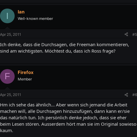
Ian
I
Well-known member
Apr 25, 2011
#5
Ich denke, dass die Durchsagen, die Freeman kommentieren,
sind am wichtigsten. Möchtest du, dass ich Ross frage?
Firefox
F
Member
Apr 25, 2011
#6
Hm ich sehe das ähnlich... Aber wenn sich jemand die Arbeit
machen will, alle Durchsagen hinzuzufügen, dann kann er/sie
das natürlich tun. Ich persönlich denke jedoch, dass sie eher
beim Lesen stören. Ausserdem hört man sie im Original sowieso
kaum.