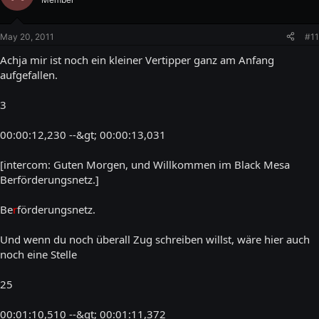
May 20, 2011
#11
Achja mir ist noch ein kleiner Vertipper ganz am Anfang
aufgefallen.
3
00:00:12,230 --&gt; 00:00:13,031
[intercom: Guten Morgen, und Willkommen im Black Mesa
Berförderungsnetz.]
Be
r
förderungsnetz.
Und wenn du noch überall Zug schreiben willst, wäre hier auch
noch eine Stelle
25
00:01:10,510 --&gt; 00:01:11,372