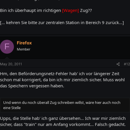
Bin ich überhaupt im richtigen
[Wagen]
Zug??
[... kehren Sie bitte zur zentralen Station in Bereich 9 zurück...]
Firefox
F
Member
May 20, 2011
#12
Hm, den Beförderungsnetz-Fehler hab' ich vor längerer Zeit
schon mal korrigiert, da bin ich mir ziemlich sicher. Muss wohl
das Speichern vergessen haben.
Und wenn du noch überall Zug schreiben willst, wäre hier auch noch
eine Stelle
Upps, die Stelle hab' ich ganz übersehen... Ich war mir ziemlich
sicher, dass "train" nur am Anfang vorkommt... Falsch gedacht.