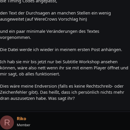
die Timing Codes angepasst,
den Text der Durchsagen an manchen Stellen ein wenig
ausgeweitet (auf WereCrows Vorschlag hin)
und ein paar minimale Veränderungen des Textes
vorgenommen.
Die Datei werde ich wieder in meinem ersten Post anhängen.
Ich hab sie mir bis jetzt nur bei Subtitle Workshop ansehen
können, wäre also nett wenn ihr sie mit einem Player öffnet und
mir sagt, ob alles funktioniert.
Dies wäre meine Endversion (falls es keine Rechtschreib- oder
Zeichenfehler gibt). Das heißt, dass ich persönlich nichts mehr
dran auszusetzen habe. Was sagt ihr?
Riko
R
Member