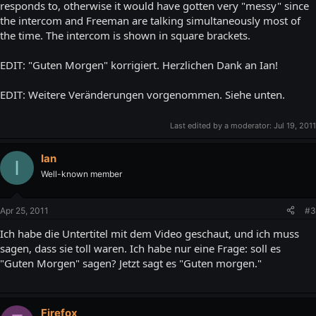
responds to, otherwise it would have gotten very "messy" since
the intercom and Freeman are talking simultaneously most of
the time. The intercom is shown in square brackets.
EDIT: "Guten Morgen" korrigiert. Herzlichen Dank an Ian!
EDIT: Weitere Veränderungen vorgenommen. Siehe unten.
Last edited by a moderator:
Jul 19, 2011
Ian
I
Well-known member
Apr 25, 2011
#3
Ich habe die Untertitel mit dem Video geschaut, und ich muss
sagen, dass sie toll waren. Ich habe nur eine Frage: soll es
"Guten Morgen" sagen? Jetzt sagt es "Guten morgen."
Firefox