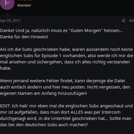
F
Member
Apr 25, 2011
#4
Danke! Und ja, natürlich muss es "Guten Morgen" heissen...
Danke für den Hinweis!
Als ich die Subs geschrieben habe, waren ausserdem noch keine
englischen Subs für Episode 1 vorhanden, also werde ich mir die
mal ansehen und sichergehen, dass ich alles richtig verstanden
habe.
Wenn jemand weitere Fehler findet, kann derjenige die Datei
auch einfach ändern und hier neu posten. Nicht vergessen, den
eigenen Namen am Anfang hinzuzufügen!
EDIT: Ich hab' mir eben mal die englischen Subs angeschaut und
mir ist aufgefallen, dass man dort ALLES was per Intercom
durchgesagt wird, in die Untertitel geschrieben hat... Sollte man
das bei den deutschen Subs auch machen?