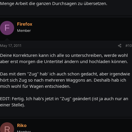
Menge Arbeit die ganzen Durchsagen zu übersetzen.
Firefox
F
Member
May 17, 2011
#10
Deine Korrekturen kann ich alle so unterschreiben, werde wohl
aber erst morgen die Untertitel ändern und hochladen können.
Das mit dem "Zug" hab' ich auch schon gedacht, aber irgendwie
hört sich Zug so nach mehreren Waggons an. Deshalb hab ich
mich wohl für Wagen entschieden.
EDIT: Fertig. Ich hab's jetzt in "Zug" geändert (ist ja auch nur an
einer Stelle).
Riko
R
Member